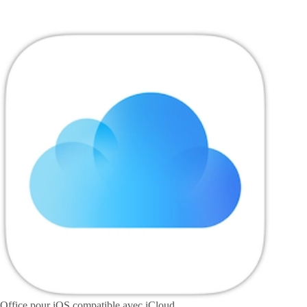
Office pour iOS compatible avec iCloud