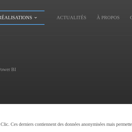
RÉALISATIONS
ACTUALITÉS
À PROPOS
 Power BI
1Clic. Ces derniers contiennent des données anonymisées mais permettent