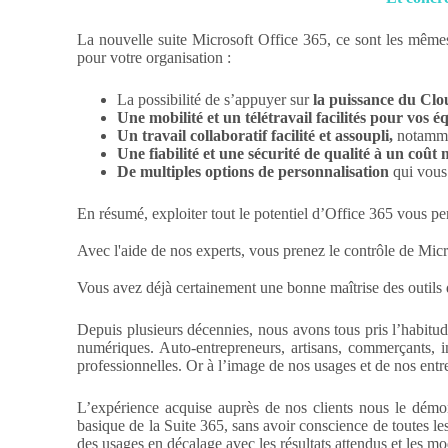
La nouvelle suite Microsoft Office 365, ce sont les mêmes
pour votre organisation :
La possibilité de s’appuyer sur
la puissance du Cl
Une mobilité et un télétravail facilités pour vos é
Un travail collaboratif facilité et assoupli,
notamm
Une fiabilité et une sécurité de qualité
à un coût 
De multiples options de personnalisation
qui vous 
En résumé, exploiter tout le potentiel d’Office 365 vous p
Avec l'aide de nos experts, vous prenez le contrôle de Mic
Vous avez déjà certainement une bonne maîtrise des outi
Depuis plusieurs décennies, nous avons tous pris l’habitude
numériques. Auto-entrepreneurs, artisans, commerçants, 
professionnelles. Or à l’image de nos usages et de nos entr
L’expérience acquise auprès de nos clients nous le démo
basique de la Suite 365, sans avoir conscience de toutes le
des usages en décalage avec les résultats attendus et les mo