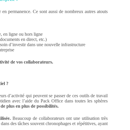
our en permanence. Ce sont aussi de nombreux autres atouts
, en ligne ou hors ligne
documents en direct, etc.)
esoin d’investir dans une nouvelle infrastructure
ntreprise
itivité de vos collaborateurs.
iel ?
rs d’activité qui peuvent se passer de ces outils de travail
idien avec l’aide du Pack Office dans toutes les sphères
de plus en plus de possibilités.
lisée.
Beaucoup de collaborateurs ont une utilisation très
t dans des tâches souvent chronophages et répétitives, ayant