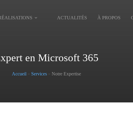
RÉALISATIONS
ACTUALITÉS
À PROPOS
xpert en Microsoft 365
Accueil
»
Services
»
Notre Expertise