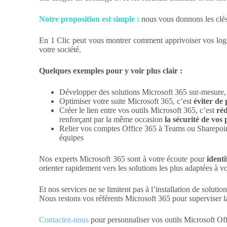
Notre proposition est simple :
nous vous donnons les clés 
En 1 Clic peut vous montrer comment apprivoiser vos logic
votre société.
Quelques exemples pour y voir plus clair :
Développer des solutions Microsoft 365 sur-mesure,
Optimiser votre suite Microsoft 365, c’est
éviter de
Créer le lien entre vos outils Microsoft 365, c’est
réd
renforçant par la même occasion
la sécurité de vos
Relier vos comptes Office 365 à Teams ou Sharepoin
équipes
Nos experts Microsoft 365 sont à votre écoute pour
identi
orienter rapidement vers les solutions les plus adaptées à vot
Et nos services ne se limitent pas à l’installation de solu
Nous restons vos référents Microsoft 365 pour superviser la 
Contactez-nous
pour personnaliser vos outils Microsoft Of