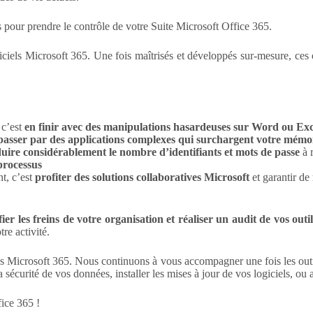
pour prendre le contrôle de votre Suite Microsoft Office 365.
iels Microsoft 365. Une fois maîtrisés et développés sur-mesure, ces ou
 c’est
en finir avec des manipulations hasardeuses sur Word ou Exc
 passer par des applications complexes qui surchargent votre mémoir
uire considérablement le nombre d’identifiants et mots de passe
à 
 processus
t, c’est
profiter des solutions collaboratives Microsoft
et garantir de
fier les freins de votre organisation et réaliser un audit de vos outil
re activité.
tions Microsoft 365. Nous continuons à vous accompagner une fois les out
sécurité de vos données, installer les mises à jour de vos logiciels, ou 
fice 365 !