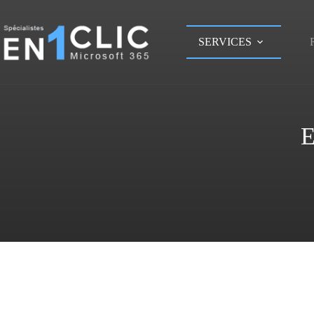
SERVICES
E