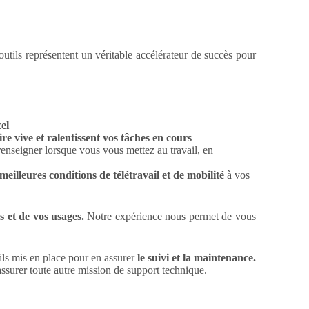
tils représentent un véritable accélérateur de succès pour
el
e vive et ralentissent vos tâches en cours
renseigner lorsque vous vous mettez au travail, en
meilleures conditions de télétravail et de mobilité
à vos
s
et de vos usages.
Notre expérience nous permet de vous
ils mis en place pour en assurer
le suivi et la maintenance.
assurer toute autre mission de support technique.