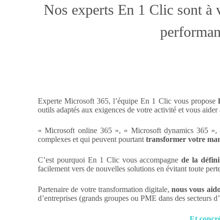
Nos experts En 1 Clic sont à v
performanc
Experte Microsoft 365, l’équipe En 1 Clic vous propose
outils adaptés aux exigences de votre activité et vous aider 
« Microsoft online 365 », « Microsoft dynamics 365 », 
complexes et qui peuvent pourtant
transformer votre mani
C’est pourquoi En 1 Clic vous accompagne
de la défin
facilement vers de nouvelles solutions en évitant toute pert
Partenaire de votre transformation digitale,
nous vous aido
d’entreprises (grands groupes ou PME dans des secteurs d’a
Et concrè