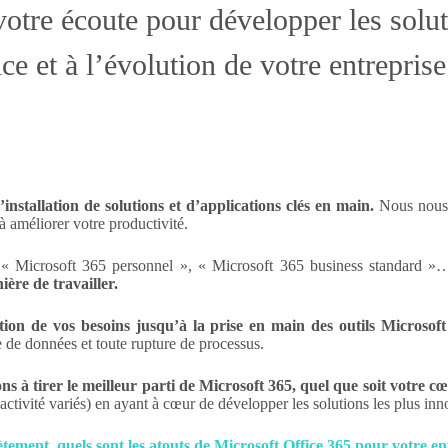
otre écoute pour développer les solut
e et à l’évolution de votre entreprise
l’installation de solutions et d’applications clés en main.
Nous nous 
à améliorer votre productivité.
« Microsoft 365 personnel », « Microsoft 365 business standard »… 
ère de travailler.
ition de vos besoins jusqu’à la prise en main
des outils Microsoft
e de données et toute rupture de processus.
ns à tirer le meilleur parti de Microsoft 365, quel que soit votre c
ctivité variés) en ayant à cœur de développer les solutions les plus in
tement, quels sont les atouts de
Microsoft Office 365 pour votre en