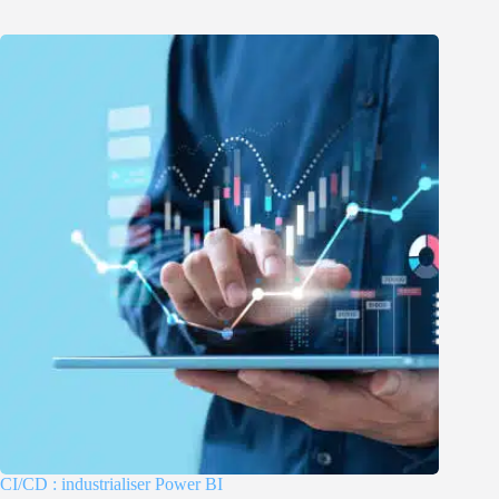
CI/CD : industrialiser Power BI