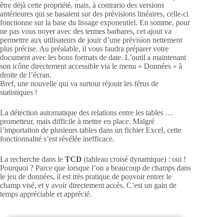
être déjà cette propriété, mais, à contrario des versions
antérieures qui se basaient sur des prévisions linéaires, celle-ci
fonctionne sur la base du lissage exponentiel. En somme, pour
ne pas vous noyer avec des termes barbares, cet ajout va
permettre aux utilisateurs de jouir d’une prévision nettement
plus précise. Au préalable, il vous faudra préparer votre
document avec les bons formats de date. L’outil a maintenant
son icône directement accessible via le menu « Données » à
droite de l’écran.
Bref, une nouvelle qui va surtout réjouir les férus de
statistiques !
La détection automatique des relations entre les tables …
prometteur, mais difficile à mettre en place. Malgré
l’importation de plusieurs tables dans un fichier Excel, cette
fonctionnalité s’est révélée inefficace.
La recherche dans le
TCD
(tableau croisé dynamique) : oui !
Pourquoi ? Parce que lorsque l’on a beaucoup de champs dans
le jeu de données, il est très pratique de pouvoir entrer le
champ visé, et y avoir directement accès. C’est un gain de
temps appréciable et apprécié.