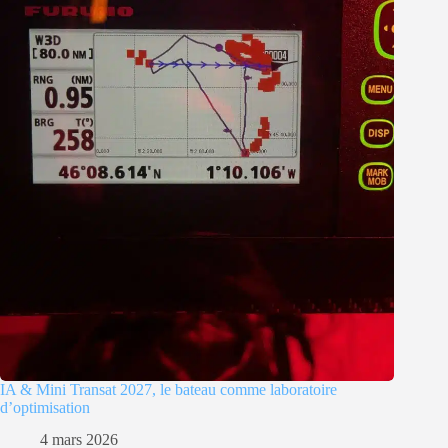
IA & Mini Transat 2027, le bateau comme laboratoire
d’optimisation
4 mars 2026