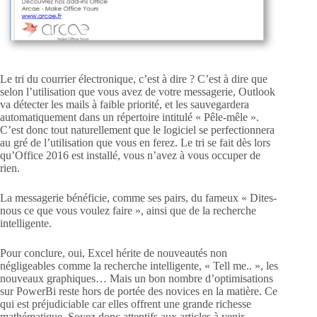
Le tri du courrier électronique, c’est à dire ? C’est à dire que
selon l’utilisation que vous avez de votre messagerie, Outlook
va détecter les mails à faible priorité, et les sauvegardera
automatiquement dans un répertoire intitulé « Pêle-mêle ».
C’est donc tout naturellement que le logiciel se perfectionnera
au gré de l’utilisation que vous en ferez. Le tri se fait dès lors
qu’Office 2016 est installé, vous n’avez à vous occuper de
rien.
La messagerie bénéficie, comme ses pairs, du fameux « Dites-
nous ce que vous voulez faire », ainsi que de la recherche
intelligente.
Pour conclure, oui, Excel hérite de nouveautés non
négligeables comme la recherche intelligente, « Tell me.. », les
nouveaux graphiques… Mais un bon nombre d’optimisations
sur PowerBi reste hors de portée des novices en la matière. Ce
qui est préjudiciable car elles offrent une grande richesse
mathématique. Soyez donc attentifs aux articles à venir…