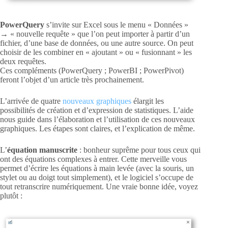
PowerQuery
s’invite sur Excel sous le menu « Données »
→ « nouvelle requête » que l’on peut importer à partir d’un
fichier, d’une base de données, ou une autre source. On peut
choisir de les combiner en « ajoutant » ou « fusionnant » les
deux requêtes.
Ces compléments (PowerQuery ; PowerBI ; PowerPivot)
feront l’objet d’un article très prochainement.
L’arrivée de quatre
nouveaux graphiques
élargit les
possibilités de création et d’expression de statistiques. L’aide
nous guide dans l’élaboration et l’utilisation de ces nouveaux
graphiques. Les étapes sont claires, et l’explication de même.
L’
équation manuscrite
: bonheur suprême pour tous ceux qui
ont des équations complexes à entrer. Cette merveille vous
permet d’écrire les équations à main levée (avec la souris, un
stylet ou au doigt tout simplement), et le logiciel s’occupe de
tout retranscrire numériquement. Une vraie bonne idée, voyez
plutôt :