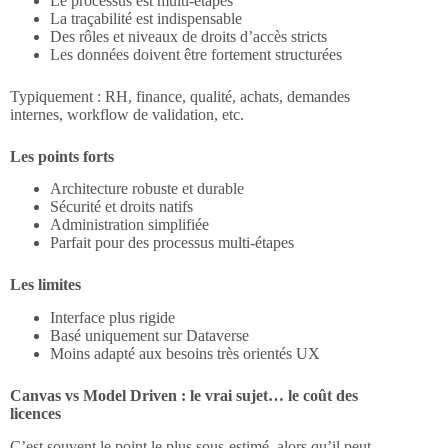
Le processus est multi-étapes
La traçabilité est indispensable
Des rôles et niveaux de droits d’accès stricts
Les données doivent être fortement structurées
Typiquement : RH, finance, qualité, achats, demandes
internes, workflow de validation, etc.
Les points forts
Architecture robuste et durable
Sécurité et droits natifs
Administration simplifiée
Parfait pour des processus multi-étapes
Les limites
Interface plus rigide
Basé uniquement sur Dataverse
Moins adapté aux besoins très orientés UX
Canvas vs Model Driven : le vrai sujet… le coût des
licences
C’est souvent le point le plus sous-estimé, alors qu’il peut