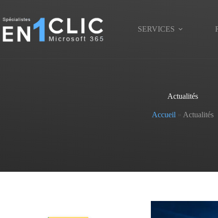
Passer
au
contenu
SERVICES
Actualités
Accueil
»
Actualités