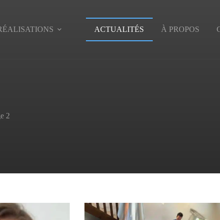
RÉALISATIONS
ACTUALITÉS
À PROPOS
e 2