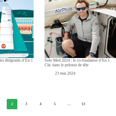
es dirigeants d’En 1
Solo Med 2024 : le co-fondateur d’En 1
Clic dans le peloton de tête
23 mai 2024
2
3
4
5
…
13