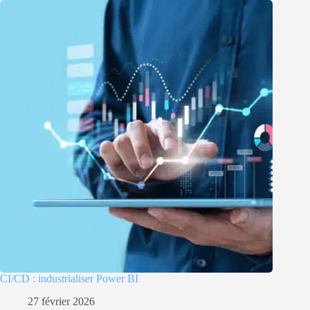
CI/CD : industrialiser Power BI
27 février 2026