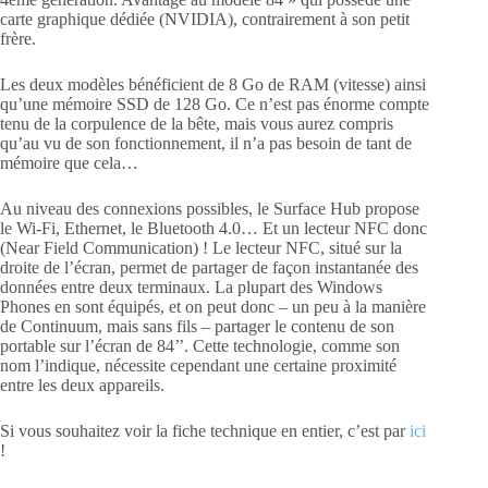
carte graphique dédiée (NVIDIA), contrairement à son petit
frère.
Les deux modèles bénéficient de 8 Go de RAM (vitesse) ainsi
qu’une mémoire SSD de 128 Go. Ce n’est pas énorme compte
tenu de la corpulence de la bête, mais vous aurez compris
qu’au vu de son fonctionnement, il n’a pas besoin de tant de
mémoire que cela…
Au niveau des connexions possibles, le Surface Hub propose
le Wi-Fi, Ethernet, le Bluetooth 4.0… Et un lecteur NFC donc
(Near Field Communication) ! Le lecteur NFC, situé sur la
droite de l’écran, permet de partager de façon instantanée des
données entre deux terminaux. La plupart des Windows
Phones en sont équipés, et on peut donc – un peu à la manière
de Continuum, mais sans fils – partager le contenu de son
portable sur l’écran de 84’’. Cette technologie, comme son
nom l’indique, nécessite cependant une certaine proximité
entre les deux appareils.
Si vous souhaitez voir la fiche technique en entier, c’est par
ici
!