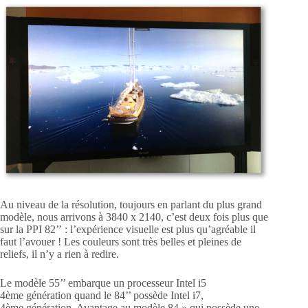
Au niveau de la résolution, toujours en parlant du plus grand
modèle, nous arrivons à 3840 x 2140, c’est deux fois plus que
sur la PPI 82’’ : l’expérience visuelle est plus qu’agréable il
faut l’avouer ! Les couleurs sont très belles et pleines de
reliefs, il n’y a rien à redire.
Le modèle 55’’ embarque un processeur Intel i5
4ème génération quand le 84’’ possède Intel i7,
4ème génération. Avantage au modèle 84 » qui possède une