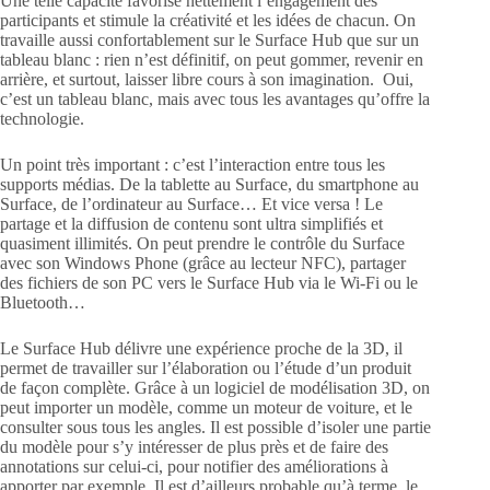
Une telle capacité favorise nettement l’engagement des
participants et stimule la créativité et les idées de chacun. On
travaille aussi confortablement sur le Surface Hub que sur un
tableau blanc : rien n’est définitif, on peut gommer, revenir en
arrière, et surtout, laisser libre cours à son imagination. Oui,
c’est un tableau blanc, mais avec tous les avantages qu’offre la
technologie.
Un point très important : c’est l’interaction entre tous les
supports médias. De la tablette au Surface, du smartphone au
Surface, de l’ordinateur au Surface… Et vice versa ! Le
partage et la diffusion de contenu sont ultra simplifiés et
quasiment illimités. On peut prendre le contrôle du Surface
avec son Windows Phone (grâce au lecteur NFC), partager
des fichiers de son PC vers le Surface Hub via le Wi-Fi ou le
Bluetooth…
Le Surface Hub délivre une expérience proche de la 3D, il
permet de travailler sur l’élaboration ou l’étude d’un produit
de façon complète. Grâce à un logiciel de modélisation 3D, on
peut importer un modèle, comme un moteur de voiture, et le
consulter sous tous les angles. Il est possible d’isoler une partie
du modèle pour s’y intéresser de plus près et de faire des
annotations sur celui-ci, pour notifier des améliorations à
apporter par exemple. Il est d’ailleurs probable qu’à terme, le