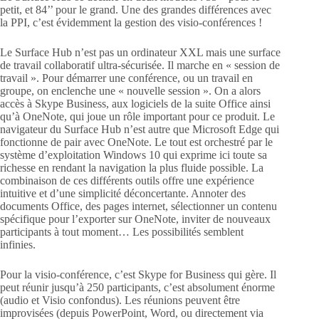
petit, et 84’’ pour le grand. Une des grandes différences avec
la PPI, c’est évidemment la gestion des visio-conférences !
Le Surface Hub n’est pas un ordinateur XXL mais une surface
de travail collaboratif ultra-sécurisée. Il marche en « session de
travail ». Pour démarrer une conférence, ou un travail en
groupe, on enclenche une « nouvelle session ». On a alors
accès à Skype Business, aux logiciels de la suite Office ainsi
qu’à OneNote, qui joue un rôle important pour ce produit. Le
navigateur du Surface Hub n’est autre que Microsoft Edge qui
fonctionne de pair avec OneNote. Le tout est orchestré par le
système d’exploitation Windows 10 qui exprime ici toute sa
richesse en rendant la navigation la plus fluide possible. La
combinaison de ces différents outils offre une expérience
intuitive et d’une simplicité déconcertante. Annoter des
documents Office, des pages internet, sélectionner un contenu
spécifique pour l’exporter sur OneNote, inviter de nouveaux
participants à tout moment… Les possibilités semblent
infinies.
Pour la visio-conférence, c’est Skype for Business qui gère. Il
peut réunir jusqu’à 250 participants, c’est absolument énorme
(audio et Visio confondus). Les réunions peuvent être
improvisées (depuis PowerPoint, Word, ou directement via