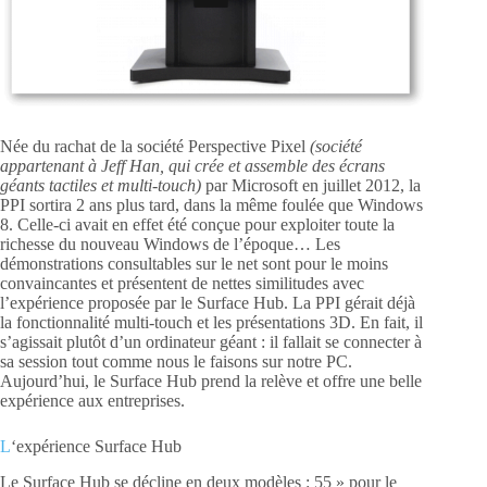
Née du rachat de la société Perspective Pixel
(s
ociété
appartenant à Jeff Han, qui crée et assemble des écrans
géants tactiles et multi-touch)
par Microsoft en juillet 2012, la
PPI sortira 2 ans plus tard, dans la même foulée que Windows
8. Celle-ci avait en effet été conçue pour exploiter toute la
richesse du nouveau Windows de l’époque… Les
démonstrations consultables sur le net sont pour le moins
convaincantes et présentent de nettes similitudes avec
l’expérience proposée par le Surface Hub. La PPI gérait déjà
la fonctionnalité multi-touch et les présentations 3D. En fait, il
s’agissait plutôt d’un ordinateur géant : il fallait se connecter à
sa session tout comme nous le faisons sur notre PC.
Aujourd’hui, le Surface Hub prend la relève et offre une belle
expérience aux entreprises.
L
‘expérience Surface Hub
Le Surface Hub se décline en deux modèles : 55 » pour le