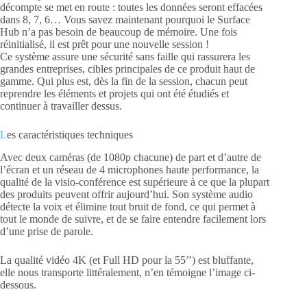
décompte se met en route : toutes les données seront effacées
dans 8, 7, 6… Vous savez maintenant pourquoi le Surface
Hub n’a pas besoin de beaucoup de mémoire. Une fois
réinitialisé, il est prêt pour une nouvelle session !
Ce système assure une sécurité sans faille qui rassurera les
grandes entreprises, cibles principales de ce produit haut de
gamme. Qui plus est, dès la fin de la session, chacun peut
reprendre les éléments et projets qui ont été étudiés et
continuer à travailler dessus.
L
es caractéristiques techniques
Avec deux caméras (de 1080p chacune) de part et d’autre de
l’écran et un réseau de 4 microphones haute performance, la
qualité de la visio-conférence est supérieure à ce que la plupart
des produits peuvent offrir aujourd’hui. Son système audio
détecte la voix et élimine tout bruit de fond, ce qui permet à
tout le monde de suivre, et de se faire entendre facilement lors
d’une prise de parole.
La qualité vidéo 4K (et Full HD pour la 55’’) est bluffante,
elle nous transporte littéralement, n’en témoigne l’image ci-
dessous.