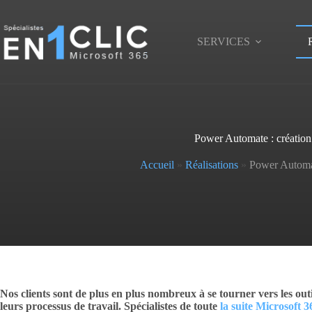
Passer
au
contenu
SERVICES
Power Automate : création
Accueil
»
Réalisations
»
Power Automat
Nos clients sont de plus en plus nombreux à se tourner vers les out
leurs processus de travail. Spécialistes de toute
la suite Microsoft 3