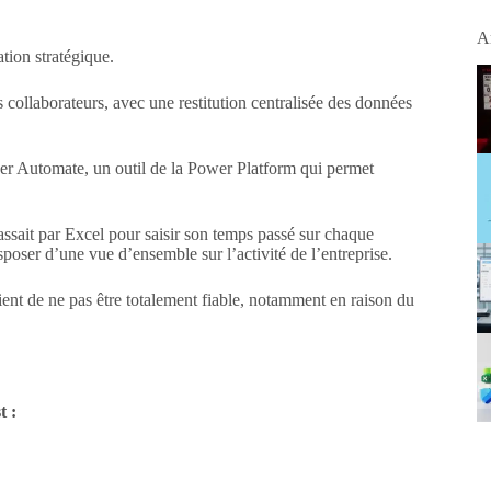
ré
Ar
ion stratégique.
s collaborateurs, avec une restitution centralisée des données
er Automate, un outil de la Power Platform qui permet
sait par Excel pour saisir son temps passé sur chaque
isposer d’une vue d’ensemble sur l’activité de l’entreprise.
ient de ne pas être totalement fiable, notamment en raison du
t :