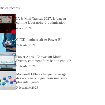
sultat
ticles récents
IA & Mini Transat 2027, le bateau
comme laboratoire d’optimisation
4 mars 2026
CI/CD : industrialiser Power BI
27 février 2026
Power Apps : Canvas ou Model
Driven, comment faire le bon choix ?
10 février 2026
Microsoft Office change de visage :
des nouveaux logos pour une suite
plus intelligente
5 décembre 2025